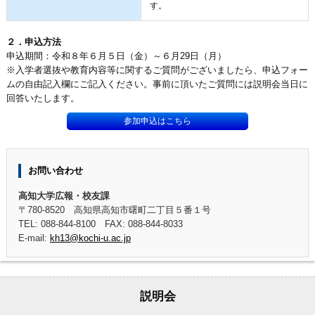
す。
２．申込方法
申込期間：令和８年６月５日（金）～６月29日（月）
※入学者選抜や教育内容等に関するご質問がございましたら、申込フォー
ムの自由記入欄にご記入ください。事前に頂いたご質問には説明会当日に
回答いたします。
参加申込はこちら
お問い合わせ
高知大学広報・校友課
〒780-8520 高知県高知市曙町二丁目５番１号
TEL: 088-844-8100 FAX: 088-844-8033
E-mail:
kh13@kochi-u.ac.jp
説明会