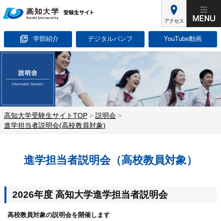
アクセス
学部紹介
デジタルパンフ
YouTube動画
高知大学受験生サイトTOP
>
説明会
>
進学担当者説明会(高校教員対象)
進学担当者説明会（高校教員対象）
2026年度 高知大学進学担当者説明会
高校教員対象の説明会を開催します