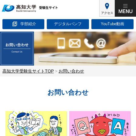
アクセス
学部紹介
デジタルパンフ
YouTube動画
高知大学受験生サイトTOP
>
お問い合わせ
お問い合わせ