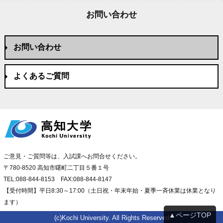
お問い合わせ
お問い合わせ
よくあるご質問
ご意見・ご質問等は、入試課へお問合せください。
〒780-8520 高知市曙町二丁目５番１号
TEL:088-844-8153 FAX:088-844-8147
【受付時間】平日8:30～17:00（土日祝・年末年始・夏季一斉休業は休業となり
ます）
▲ページTOP
(c)Kochi University. All Rights Reserved