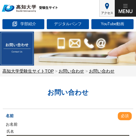
アクセス
学部紹介
デジタルパンフ
YouTube動画
高知大学受験生サイトTOP
>
お問い合わせ
>
お問い合わせ
お問い合わせ
名前
必須
お名前
氏名