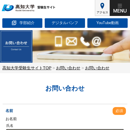
アクセス
学部紹介
デジタルパンフ
YouTube動画
高知大学受験生サイトTOP
>
お問い合わせ
>
お問い合わせ
お問い合わせ
名前
必須
お名前
氏名