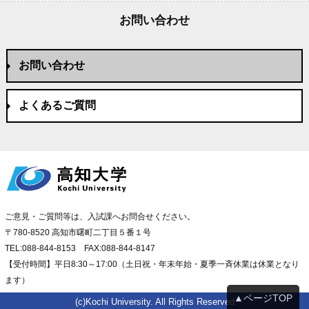
お問い合わせ
お問い合わせ
よくあるご質問
ご意見・ご質問等は、入試課へお問合せください。
〒780-8520 高知市曙町二丁目５番１号
TEL:088-844-8153 FAX:088-844-8147
【受付時間】平日8:30～17:00（土日祝・年末年始・夏季一斉休業は休業となり
ます）
▲ページTOP
(c)Kochi University. All Rights Reserved