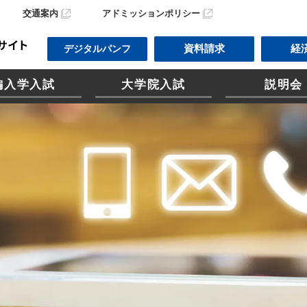
交通案内
アドミッションポリシー
資料請求
経
デジタルパンフ
編入学入試
大学院入試
説明会