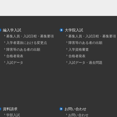
編入学入試
大学院入試
募集人員・入試日程・募集要項
募集人員・入試日程・募集要項
入学者選抜における変更点
障害等のある者の出願
障害等のある者の出願
入学資格審査
合格者発表
合格者発表
入試データ
入試データ・過去問題
資料請求
お問い合わせ
学部入試
お問い合わせ