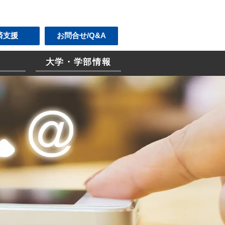
済支援
お問合せ/Q&A
大学・学部情報