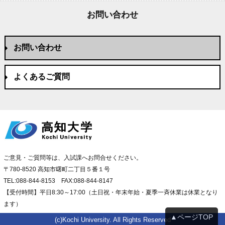
お問い合わせ
お問い合わせ
よくあるご質問
ご意見・ご質問等は、入試課へお問合せください。
〒780-8520 高知市曙町二丁目５番１号
TEL:088-844-8153 FAX:088-844-8147
【受付時間】平日8:30～17:00（土日祝・年末年始・夏季一斉休業は休業となり
ます）
▲ページTOP
(c)Kochi University. All Rights Reserved