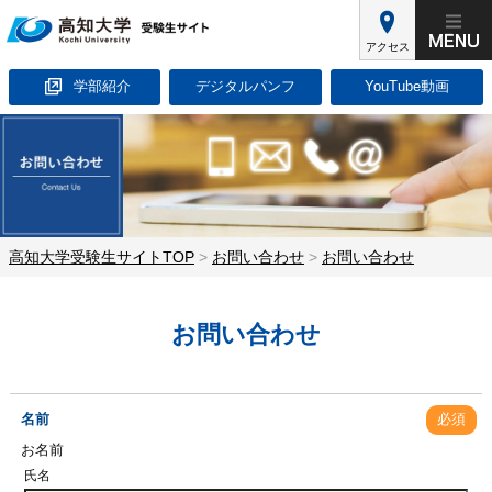
アクセス
学部紹介
デジタルパンフ
YouTube動画
高知大学受験生サイトTOP
>
お問い合わせ
>
お問い合わせ
お問い合わせ
名前
必須
お名前
氏名